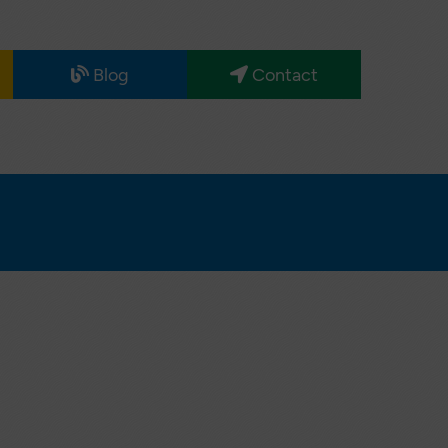
Blog
Contact
Maternité
Nos
partenaires
Santé
Sénior