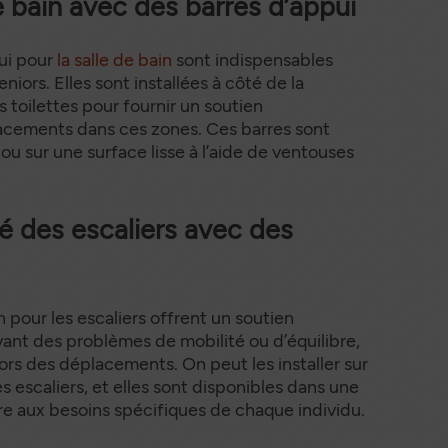
de bain avec des barres d’appui
ui pour
la salle de bain
sont indispensables
eniors. Elles sont installées à côté de la
 toilettes pour fournir un soutien
acements dans ces zones. Ces barres sont
ou sur une surface lisse à l’aide de ventouses
té des escaliers avec des
n pour les escaliers offrent un soutien
ant des problèmes de mobilité ou d’équilibre,
 lors des déplacements. On peut les installer sur
s escaliers, et elles sont disponibles dans une
dre aux besoins spécifiques de chaque individu.