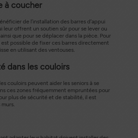
e à coucher
néficier de l’installation des barres d’appui
 leur offrent un soutien sûr pour se lever ou
ainsi que pour se déplacer dans la pièce. Pour
 il est possible de fixer ces barres directement
isse en utilisant des ventouses.
té dans les couloirs
les couloirs peuvent aider les seniors à se
dans ces zones fréquemment empruntées pour
ur plus de sécurité et de stabilité, il est
s murs.
ant adapter leur habitat doivent installer des