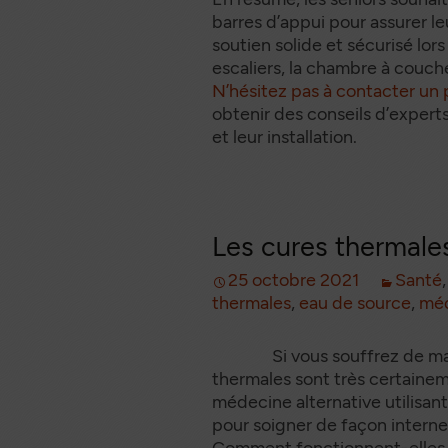
barres d’appui pour assurer le
soutien solide et sécurisé lor
escaliers, la chambre à coucher
N’hésitez pas à contacter un
obtenir des conseils d’experts
et leur installation.
Les cures thermale
25 octobre 2021
Santé
thermales
,
eau de source
,
méd
Si vous souffrez de maux 
thermales sont très certainem
médecine alternative utilisant
pour soigner de façon interne
Comment fonctionnent-elles ?