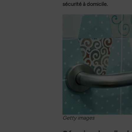
sécurité à domicile.
Getty images