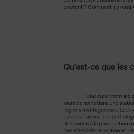
existent ? Comment s’y rendr
Qu’est-ce que les 
Une cure thermale est un 
jours de soins dans une statio
régions montagneuses. Leur vi
qu’elles traitent une patholog
alternative à la prescription
des effets de relaxation et d