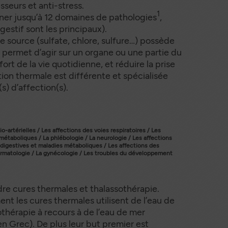
seurs et anti-stress.
1
ner jusqu’à 12 domaines de pathologies
,
gestif sont les principaux).
 source (sulfate, chlore, sulfure…) possède
i permet d’agir sur un organe ou une partie du
fort de la vie quotidienne, et réduire la prise
on thermale est différente et spécialisée
s) d’affection(s).
o-artérielles / Les affections des voies respiratoires / Les
 métaboliques / La phlébologie / La neurologie / Les affections
digestives et maladies métaboliques / Les affections des
rmatologie / La gynécologie / Les troubles du développement
re cures thermales et thalassothérapie.
les cures thermales utilisent de l’eau de
othérapie à recours à de l’eau de mer
 en Grec). De plus leur but premier est