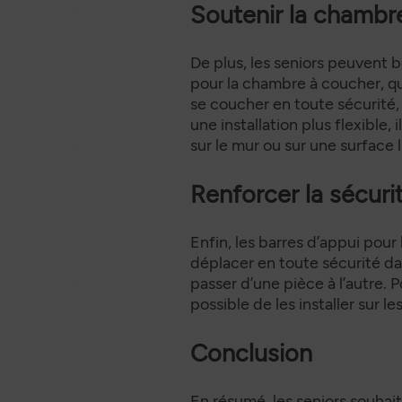
Soutenir la chambr
De plus, les seniors peuvent bé
pour la chambre à coucher, qui
se coucher en toute sécurité, 
une installation plus flexible,
sur le mur ou sur une surface l
Renforcer la sécuri
Enfin, les barres d’appui pour 
déplacer en toute sécurité 
passer d’une pièce à l’autre. Po
possible de les installer sur le
Conclusion
En résumé, les seniors souhait