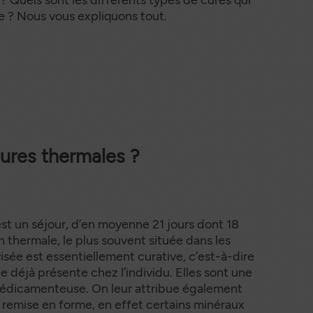
e ? Nous vous expliquons tout.
cures thermales ?
séjour, d’en moyenne 21 jours dont 18
n thermale, le plus souvent située dans les
sée est essentiellement curative, c’est-à-dire
ie déjà présente chez l’individu. Elles sont une
 médicamenteuse. On leur attribue également
e remise en forme, en effet certains minéraux