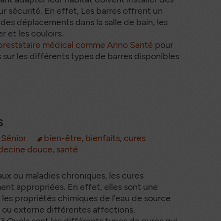
ur sécurité. En effet, Les barres offrent un
s des déplacements dans la salle de bain, les
 et les couloirs.
 prestataire médical comme Anno Santé
pour
 sur les différents types de barres disponibles
s
,
Sénior
bien-être
,
bienfaits
,
cures
ecine douce
,
santé
ou maladies chroniques, les cures
ent appropriées. En effet, elles sont une
 les propriétés chimiques de l’eau de source
 ou externe différentes affections.
 Quels sont les différents types de cures qui