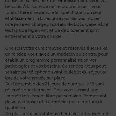
conseiller sur le choix de l’établissement selon vos
besoins. À la suite de cette ordonnance, il vous
faudra faire une demande, spécifique à un seul
établissement, à la sécurité sociale pour obtenir
une prise en charge à hauteur de 60%. Cependant
les frais de logement et de déplacement sont
entièrement à votre charge.
Une fois votre cure trouvée et réservée il sera fixé
un rendez-vous, avec un médecin du centre, pour
établir un programme personnalisé selon vos
pathologies et vos besoins. Ce rendez-vous peut
se faire par téléphone avant le début du séjour ou
lors de votre arrivée sur place.
Sur l’ensemble des 21 jours de cure seuls 18 sont
réservés pour les soins. Cela vous laissant une
journée totalement libre par semaine. Permettant
de vous reposer et d’apprécier cette rupture du
quotidien.
De plus certaines stations thermales proposent un