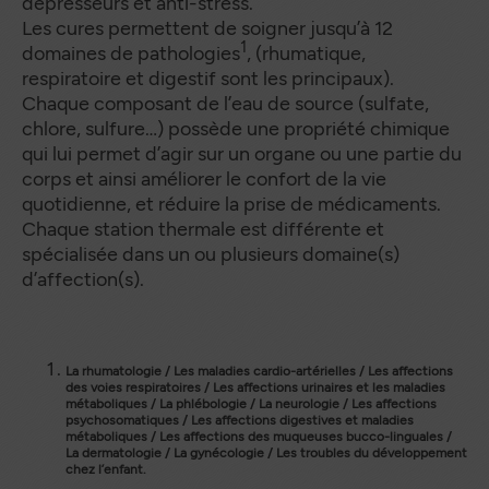
dépresseurs et anti-stress.
Les cures permettent de soigner jusqu’à 12
1
domaines de pathologies
, (rhumatique,
respiratoire et digestif sont les principaux).
Chaque composant de l’eau de source (sulfate,
chlore, sulfure…) possède une propriété chimique
qui lui permet d’agir sur un organe ou une partie du
corps et ainsi améliorer le confort de la vie
quotidienne, et réduire la prise de médicaments.
Chaque station thermale est différente et
spécialisée dans un ou plusieurs domaine(s)
d’affection(s).
La rhumatologie / Les maladies cardio-artérielles / Les affections
des voies respiratoires / Les affections urinaires et les maladies
métaboliques / La phlébologie / La neurologie / Les affections
psychosomatiques / Les affections digestives et maladies
métaboliques / Les affections des muqueuses bucco-linguales /
La dermatologie / La gynécologie / Les troubles du développement
chez l’enfant.