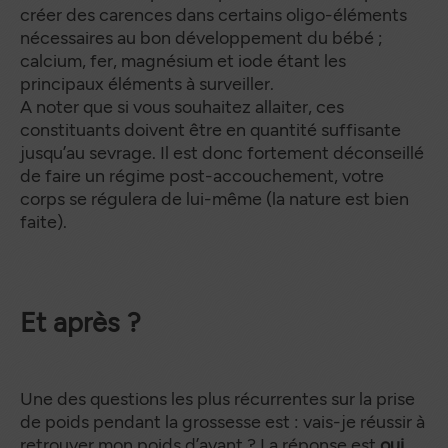
créer des carences dans certains oligo-éléments
nécessaires au bon développement du bébé ;
calcium, fer, magnésium et iode étant les
principaux éléments à surveiller.
A noter que si vous souhaitez allaiter, ces
constituants doivent être en quantité suffisante
jusqu’au sevrage. Il est donc fortement déconseillé
de faire un régime post-accouchement, votre
corps se régulera de lui-même (la nature est bien
faite).
Et après ?
Une des questions les plus récurrentes sur la prise
de poids pendant la grossesse est : vais-je réussir à
retrouver mon poids d’avant ? La réponse est
oui
.