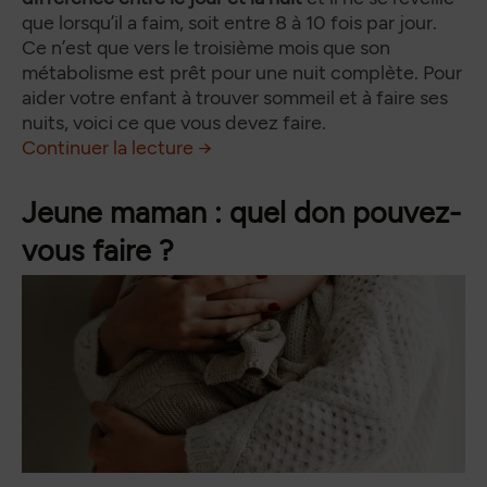
que lorsqu’il a faim, soit entre 8 à 10 fois par jour.
Ce n’est que vers le troisième mois que son
métabolisme est prêt pour une nuit complète. Pour
aider votre enfant à trouver sommeil et à faire ses
nuits, voici ce que vous devez faire.
Sommeil de bébé : comment l’aid
de
Continuer la lecture
→
Jeune maman : quel don pouvez-
vous faire ?