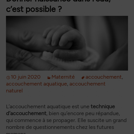
c’est possible ?
10 juin 2020
Maternité
accouchement
,
accouchement aquatique
,
accouchement
naturel
L’accouchement aquatique est une
technique
d’accouchement
, bien qu’encore peu répandue,
qui commence à se propager. Elle suscite un grand
nombre de questionnements chez les futures
mamans.