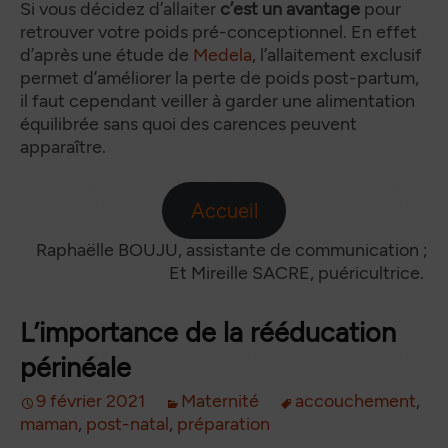
Si vous décidez d’allaiter
c’est un avantage
pour
retrouver votre poids pré-conceptionnel. En effet
d’après une étude de
Medela
, l’allaitement exclusif
permet d’améliorer la perte de poids post-partum,
il faut cependant veiller à garder une alimentation
équilibrée sans quoi des carences peuvent
apparaître.
Accueil
Raphaëlle BOUJU, assistante de communication ;
Et Mireille SACRE, puéricultrice.
L’importance de la rééducation
périnéale
9 février 2021
Maternité
accouchement
,
maman
,
post-natal
,
préparation