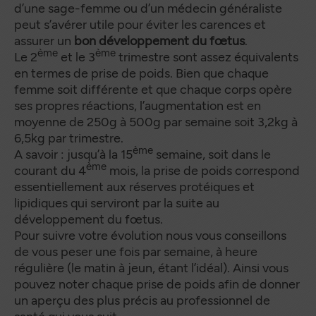
d’une sage-femme ou d’un médecin généraliste
peut s’avérer utile pour éviter les carences et
assurer un
bon développement du fœtus
.
ème
ème
Le 2
et le 3
trimestre sont assez équivalents
en termes de prise de poids. Bien que chaque
femme soit différente et que chaque corps opère
ses propres réactions, l’augmentation est en
moyenne de 250g à 500g par semaine soit 3,2kg à
6,5kg par trimestre.
ème
A savoir : jusqu’à la 15
semaine, soit dans le
ème
courant du 4
mois, la prise de poids correspond
essentiellement aux réserves protéiques et
lipidiques qui serviront par la suite au
développement du fœtus.
Pour suivre votre évolution nous vous conseillons
de vous peser une fois par semaine, à heure
régulière (le matin à jeun, étant l’idéal). Ainsi vous
pouvez noter chaque prise de poids afin de donner
un aperçu des plus précis au professionnel de