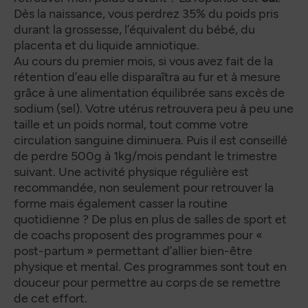
Dès la naissance, vous perdrez 35% du poids pris
durant la grossesse, l’équivalent du bébé, du
placenta et du liquide amniotique.
Au cours du premier mois, si vous avez fait de la
rétention d’eau elle disparaîtra au fur et à mesure
grâce à une alimentation équilibrée sans excès de
sodium (sel). Votre utérus retrouvera peu à peu une
taille et un poids normal, tout comme votre
circulation sanguine diminuera. Puis il est conseillé
de perdre 500g à 1kg/mois pendant le trimestre
suivant. Une activité physique régulière est
recommandée, non seulement pour retrouver la
forme mais également casser la routine
quotidienne ? De plus en plus de salles de sport et
de coachs proposent des programmes pour «
post-partum » permettant d’allier bien-être
physique et mental. Ces programmes sont tout en
douceur pour permettre au corps de se remettre
de cet effort.