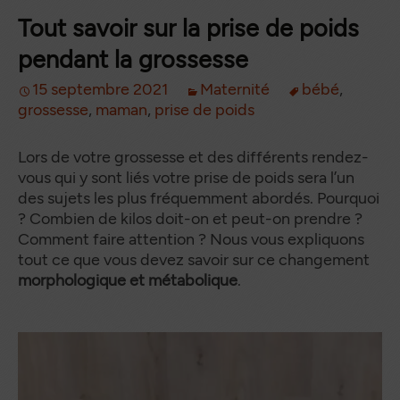
Tout savoir sur la prise de poids
pendant la grossesse
15 septembre 2021
Maternité
bébé
,
grossesse
,
maman
,
prise de poids
Lors de votre grossesse et des différents rendez-
vous qui y sont liés votre prise de poids sera l’un
des sujets les plus fréquemment abordés. Pourquoi
? Combien de kilos doit-on et peut-on prendre ?
Comment faire attention ? Nous vous expliquons
tout ce que vous devez savoir sur ce changement
morphologique et métabolique
.