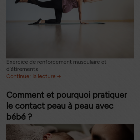
Exercice de renforcement musculaire et
d’étirements
L’importance de la rééducation
de
Continuer la lecture
→
Comment et pourquoi pratiquer
le contact peau à peau avec
bébé ?