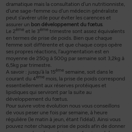
dramatique mais la consultation d’un nutritionniste,
d’une sage-femme ou d’un médecin généraliste
peut s’avérer utile pour éviter les carences et
assurer un
bon développement du fœtus
.
ème
ème
Le 2
et le 3
trimestre sont assez équivalents
en termes de prise de poids. Bien que chaque
femme soit différente et que chaque corps opère
ses propres réactions, l’augmentation est en
moyenne de 250g à 500g par semaine soit 3,2kg à
6,5kg par trimestre.
ème
A savoir : jusqu’à la 15
semaine, soit dans le
ème
courant du 4
mois, la prise de poids correspond
essentiellement aux réserves protéiques et
lipidiques qui serviront par la suite au
développement du fœtus.
Pour suivre votre évolution nous vous conseillons
de vous peser une fois par semaine, à heure
régulière (le matin à jeun, étant l’idéal). Ainsi vous
pouvez noter chaque prise de poids afin de donner