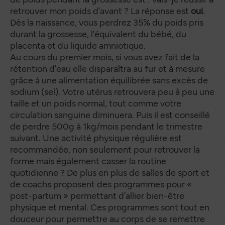
retrouver mon poids d’avant ? La réponse est
oui
.
Dès la naissance, vous perdrez 35% du poids pris
durant la grossesse, l’équivalent du bébé, du
placenta et du liquide amniotique.
Au cours du premier mois, si vous avez fait de la
rétention d’eau elle disparaîtra au fur et à mesure
grâce à une alimentation équilibrée sans excès de
sodium (sel). Votre utérus retrouvera peu à peu une
taille et un poids normal, tout comme votre
circulation sanguine diminuera. Puis il est conseillé
de perdre 500g à 1kg/mois pendant le trimestre
suivant. Une activité physique régulière est
recommandée, non seulement pour retrouver la
forme mais également casser la routine
quotidienne ? De plus en plus de salles de sport et
de coachs proposent des programmes pour «
post-partum » permettant d’allier bien-être
physique et mental. Ces programmes sont tout en
douceur pour permettre au corps de se remettre