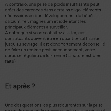
A contrario, une prise de poids insuffisante peut
créer des carences dans certains oligo-éléments
nécessaires au bon développement du bébé ;
calcium, fer, magnésium et iode étant les
principaux éléments à surveiller.
A noter que si vous souhaitez allaiter, ces
constituants doivent être en quantité suffisante
jusqu’au sevrage. Il est donc fortement déconseillé
de faire un régime post-accouchement, votre
corps se régulera de lui-même (la nature est bien
faite).
Et après ?
Une des questions les plus récurrentes sur la prise
de poids pendant la grossesse est : vais-je réussir à