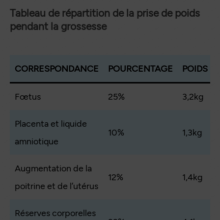
Tableau de répartition de la prise de poids
pendant la grossesse
CORRESPONDANCE
POURCENTAGE
POIDS
Fœtus
25%
3,2kg
Placenta et liquide
10%
1,3kg
amniotique
Augmentation de la
12%
1,4kg
poitrine et de l’utérus
Réserves corporelles