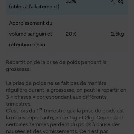
33%
4,1kg
(utiles à l’allaitement)
Accroissement du
volume sanguin et
20%
2,5kg
rétention d’eau
Répartition de la prise de poids pendant la
grossesse.
La prise de poids ne se fait pas de manière
régulière durant la grossesse, on peut la repartir en
3 « phases » correspondant aux différents
trimestres.
er
C’est lors du 1
trimestre que la prise de poids est
la moins importante, entre 1kg et 2kg. Cependant
certaines femmes perdent du poids à cause des
nausées et des vomissements. Ce n’est pas