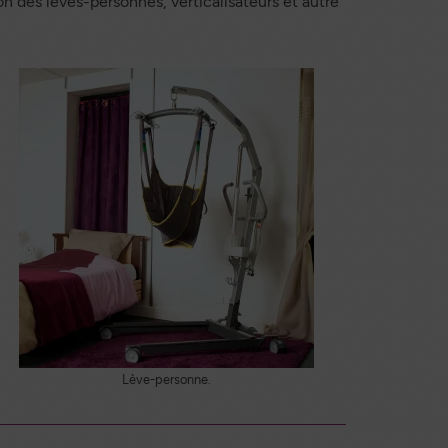
tion des lèves-personnes, verticalisateurs et autre
Lève-personne.