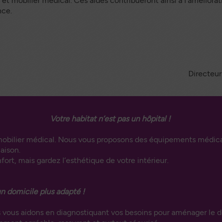
 mobilier médical. Ces aides contribueront ainsi à l’amélioratio
entation
nce.
niors
Directeur
Votre habitat n’est pas un hôpital !
obilier médical. Nous vous proposons des équipements médicau
aison.
rt, mais gardez l’esthétique de votre intérieur.
 domicile plus adapté !
 vous aidons en diagnostiquant vos besoins pour aménager le do