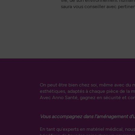
vie, de son environnement humain et
Docum
saura vous conseiller avec pertine
sé
On peut être bien chez soi, même avec du m
esthétiques, adaptés à chaque pièce de la m
Avec Anno Santé, gagnez en sécurité et confo
Vous accompagnez dans l’aménagement d’un
En tant qu’experts en matériel médical, nous