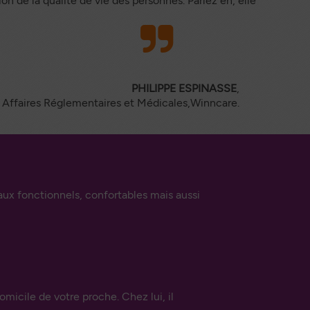
n de la qualité de vie des personnes. Parlez en, elle
PHILIPPE ESPINASSE
,
 Affaires Réglementaires et Médicales,Winncare.
x fonctionnels, confortables mais aussi
micile de votre proche. Chez lui, il