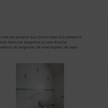
ar elle est propice aux chutes dues à la présence
relever dans une baignoire ou une douche.
évateurs de baignoire, de marchepied, de tapis