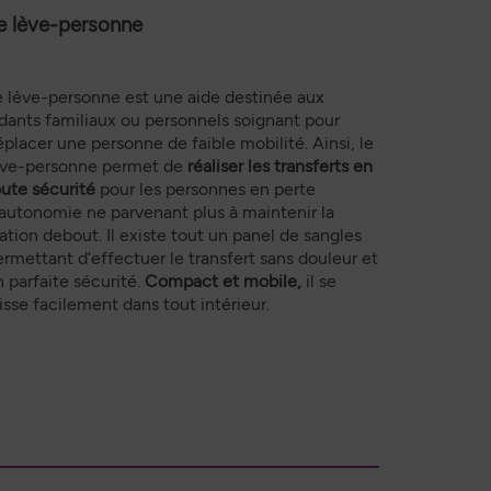
e lève-personne
e lève-personne est une aide destinée aux
idants familiaux ou personnels soignant pour
placer une personne de faible mobilité. Ainsi, le
ève-personne permet de
réaliser les transferts en
oute sécurité
pour les personnes en perte
’autonomie ne parvenant plus à maintenir la
ation debout. Il existe tout un panel de sangles
ermettant d’effectuer le transfert sans douleur et
 parfaite sécurité.
Compact et mobile,
il se
isse facilement dans tout intérieur.