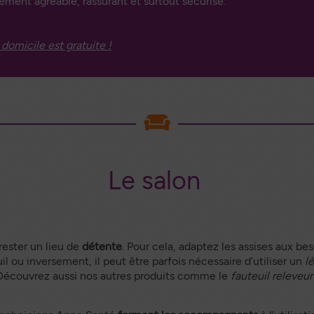
ement agréable, rassurant et surtout sécurisé.
domicile est gratuite !
Le salon
ester un lieu de
détente
. Pour cela, adaptez les assises aux be
uil ou inversement, il peut être parfois nécessaire d’utiliser un
l
Découvrez aussi nos autres produits comme le
fauteuil releveur