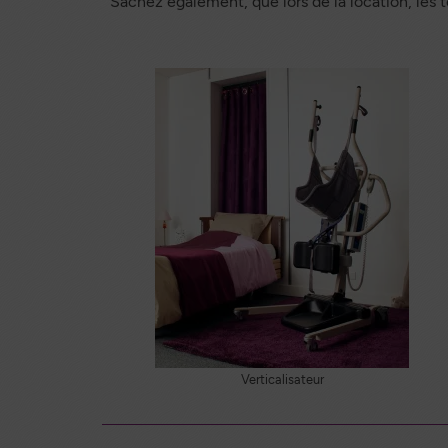
Sachez également, que lors de la location, les
Verticalisateur