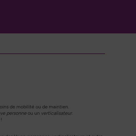
soins de mobilité ou de maintien.
ève personne
ou un
verticalisateur
.
!