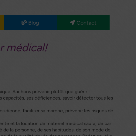
Blog
Contact
Maternité
Nos
partenaires
r médical!
Santé
Sénior
mique. Sachons prévenir plutôt que guérir !
 capacités, ses déficiences, savoir détecter tous les
otidienne, faciliter sa marche, prévenir les risques de
ente et la location de matériel médical saura, de par
nté de la personne, de ses habitudes, de son mode de