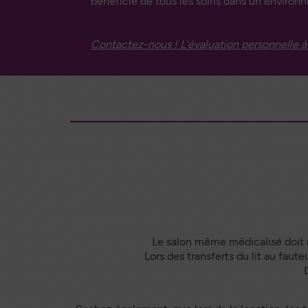
bénéficie de tous les soins dans un environn
Contactez-nous ! L’évaluation personnelle à 
Le salon même médicalisé doit r
Lors des transferts du lit au faute