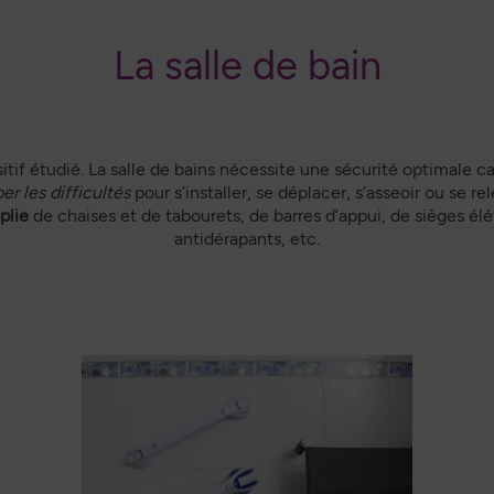
La salle de bain
tif étudié. La salle de bains nécessite une sécurité optimale c
er les difficultés
pour s’installer, se déplacer, s’asseoir ou se 
plie
de chaises et de tabourets, de barres d’appui, de sièges él
antidérapants, etc.