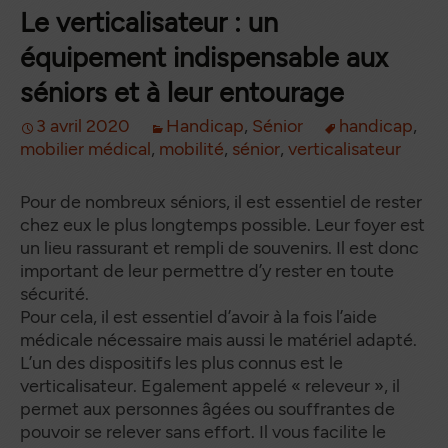
Le verticalisateur : un
équipement indispensable aux
séniors et à leur entourage
3 avril 2020
Handicap
,
Sénior
handicap
,
mobilier médical
,
mobilité
,
sénior
,
verticalisateur
Pour de nombreux séniors, il est essentiel de rester
chez eux le plus longtemps possible. Leur foyer est
un lieu rassurant et rempli de souvenirs. Il est donc
important de leur permettre d’y rester en toute
sécurité.
Pour cela, il est essentiel d’avoir à la fois l’aide
médicale nécessaire mais aussi le matériel adapté.
L’un des dispositifs les plus connus est le
verticalisateur. Egalement appelé « releveur », il
permet aux personnes âgées ou souffrantes de
pouvoir se relever sans effort. Il vous facilite le