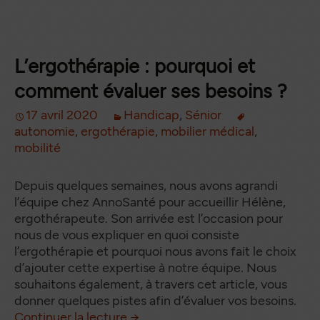
L’ergothérapie : pourquoi et
comment évaluer ses besoins ?
17 avril 2020
Handicap
,
Sénior
autonomie
,
ergothérapie
,
mobilier médical
,
mobilité
Depuis quelques semaines, nous avons agrandi
l’équipe chez AnnoSanté pour accueillir Hélène,
ergothérapeute. Son arrivée est l’occasion pour
nous de vous expliquer en quoi consiste
l’ergothérapie et pourquoi nous avons fait le choix
d’ajouter cette expertise à notre équipe. Nous
souhaitons également, à travers cet article, vous
donner quelques pistes afin d’évaluer vos besoins.
L’ergothérapie : pourquoi et c
de
Continuer la lecture
→