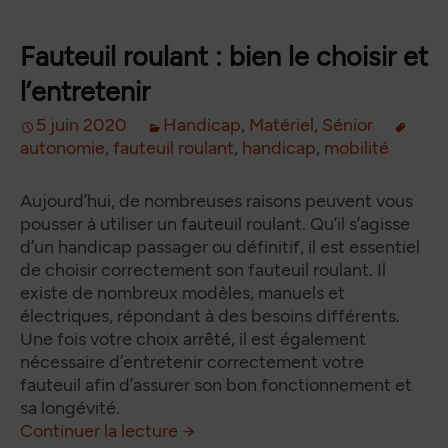
Fauteuil roulant : bien le choisir et
l’entretenir
5 juin 2020
Handicap
,
Matériel
,
Sénior
autonomie
,
fauteuil roulant
,
handicap
,
mobilité
Aujourd’hui, de nombreuses raisons peuvent vous
pousser à utiliser un fauteuil roulant. Qu’il s’agisse
d’un handicap passager ou définitif, il est essentiel
de choisir correctement son fauteuil roulant. Il
existe de nombreux modèles, manuels et
électriques, répondant à des besoins différents.
Une fois votre choix arrêté, il est également
nécessaire d’entretenir correctement votre
fauteuil afin d’assurer son bon fonctionnement et
sa longévité.
Fauteuil roulant : bien le choisir 
de
Continuer la lecture
→