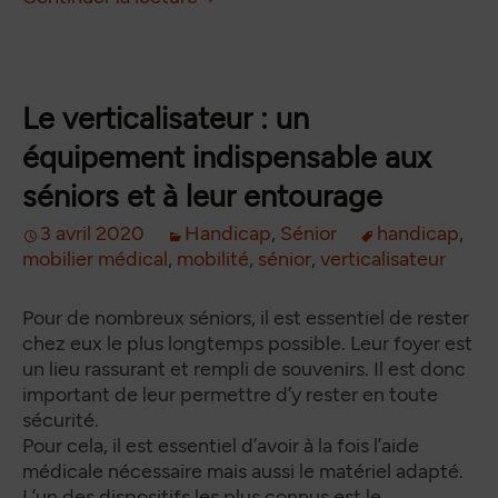
Le verticalisateur : un
équipement indispensable aux
séniors et à leur entourage
3 avril 2020
Handicap
,
Sénior
handicap
,
mobilier médical
,
mobilité
,
sénior
,
verticalisateur
Pour de nombreux séniors, il est essentiel de rester
chez eux le plus longtemps possible. Leur foyer est
un lieu rassurant et rempli de souvenirs. Il est donc
important de leur permettre d’y rester en toute
sécurité.
Pour cela, il est essentiel d’avoir à la fois l’aide
médicale nécessaire mais aussi le matériel adapté.
L’un des dispositifs les plus connus est le