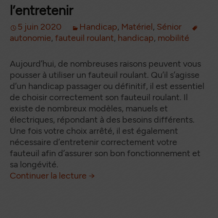
l’entretenir
5 juin 2020
Handicap
,
Matériel
,
Sénior
autonomie
,
fauteuil roulant
,
handicap
,
mobilité
Aujourd’hui, de nombreuses raisons peuvent vous
pousser à utiliser un fauteuil roulant. Qu’il s’agisse
d’un handicap passager ou définitif, il est essentiel
de choisir correctement son fauteuil roulant. Il
existe de nombreux modèles, manuels et
électriques, répondant à des besoins différents.
Une fois votre choix arrêté, il est également
nécessaire d’entretenir correctement votre
fauteuil afin d’assurer son bon fonctionnement et
sa longévité.
Fauteuil roulant : bien le choisir 
de
Continuer la lecture
→