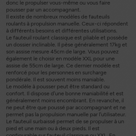
donc le propulser vous-même ou vous faire
pousser par un accompagnant.
Il existe de nombreux modèles de fauteuils
roulants à propulsion manuelle. Ceux-ci répondent
à différents besoins et différentes utilisations.
Le fauteuil roulant classique est pliable et possède
un dossier inclinable. Il pèse généralement 17kg et
son assise mesure 45cm de large. Vous pouvez
également le choisir en modèle XXL pour une
assise de 55cm de large. Ce dernier modèle est
renforcé pour les personnes en surcharge
pondérale. Il est souvent moins maniable.
Le modèle à pousser peut être standard ou
confort. Il dispose d’une bonne maniabilité et est
généralement moins encombrant. En revanche, il
ne peut être que poussé par accompagnant et ne
permet pas la propulsion manuelle par l’utilisateur.
Le fauteuil surbaissé permet de se propulser à un
pied et une main ou à deux pieds. Il est
configurable sur fauteuil classique ou XXL. En