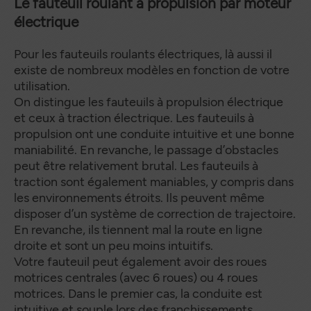
Le fauteuil roulant à propulsion par moteur
électrique
Pour les fauteuils roulants électriques, là aussi il
existe de nombreux modèles en fonction de votre
utilisation.
On distingue les fauteuils à propulsion électrique
et ceux à traction électrique. Les fauteuils à
propulsion ont une conduite intuitive et une bonne
maniabilité. En revanche, le passage d’obstacles
peut être relativement brutal. Les fauteuils à
traction sont également maniables, y compris dans
les environnements étroits. Ils peuvent même
disposer d’un système de correction de trajectoire.
En revanche, ils tiennent mal la route en ligne
droite et sont un peu moins intuitifs.
Votre fauteuil peut également avoir des roues
motrices centrales (avec 6 roues) ou 4 roues
motrices. Dans le premier cas, la conduite est
intuitive et souple lors des franchissements