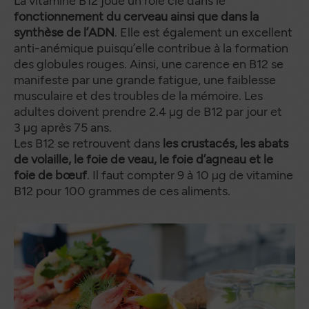
La vitamine B12 joue un rôle clé dans le
fonctionnement du cerveau ainsi que dans la
synthèse de l’ADN
. Elle est également un excellent
anti-anémique puisqu’elle contribue à la formation
des globules rouges. Ainsi, une carence en B12 se
manifeste par une grande fatigue, une faiblesse
musculaire et des troubles de la mémoire. Les
adultes doivent prendre 2.4 µg de B12 par jour et
3 µg après 75 ans.
Les B12 se retrouvent dans
les crustacés, les abats
de volaille, le foie de veau, le foie d’agneau et le
foie de bœuf
. Il faut compter 9 à 10 µg de vitamine
B12 pour 100 grammes de ces aliments.