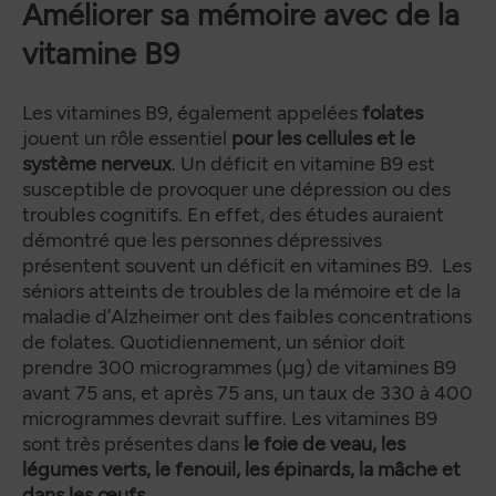
Améliorer sa mémoire avec de la
vitamine B9
Les vitamines B9, également appelées
folates
jouent un rôle essentiel
pour les cellules et le
système nerveux
. Un déficit en vitamine B9 est
susceptible de provoquer une dépression ou des
troubles cognitifs. En effet, des études auraient
démontré que les personnes dépressives
présentent souvent un déficit en vitamines B9. Les
séniors atteints de troubles de la mémoire et de la
maladie d’Alzheimer ont des faibles concentrations
de folates. Quotidiennement, un sénior doit
prendre 300 microgrammes (µg) de vitamines B9
avant 75 ans, et après 75 ans, un taux de 330 à 400
microgrammes devrait suffire. Les vitamines B9
sont très présentes dans
le foie de veau, les
légumes verts, le fenouil, les épinards, la mâche et
dans les œufs.