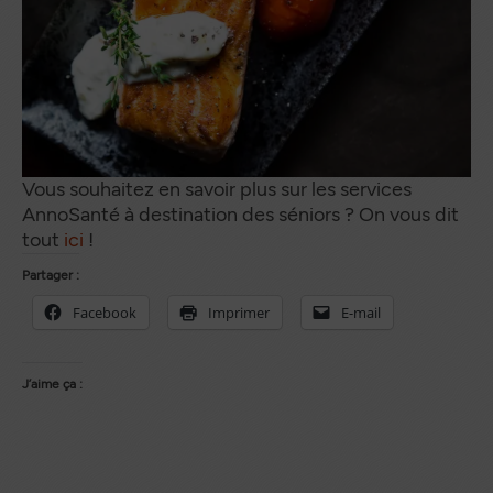
Vous souhaitez en savoir plus sur les services
AnnoSanté à destination des séniors ? On vous dit
tout
ici
!
Partager :
Facebook
Imprimer
E-mail
J’aime ça :