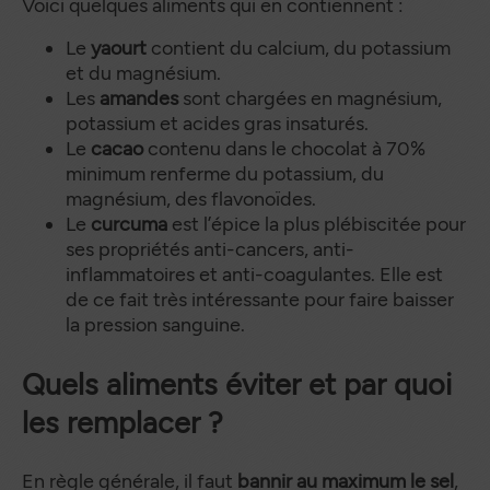
Voici quelques aliments qui en contiennent :
Le
yaourt
contient du calcium, du potassium
et du magnésium.
Les
amandes
sont chargées en magnésium,
potassium et acides gras insaturés.
Le
cacao
contenu dans le chocolat à 70%
minimum renferme du potassium, du
magnésium, des flavonoïdes.
Le
curcuma
est l’épice la plus plébiscitée pour
ses propriétés anti-cancers, anti-
inflammatoires et anti-coagulantes. Elle est
de ce fait très intéressante pour faire baisser
la pression sanguine.
Quels aliments éviter et par quoi
les remplacer ?
En règle générale, il faut
bannir au maximum le sel
,