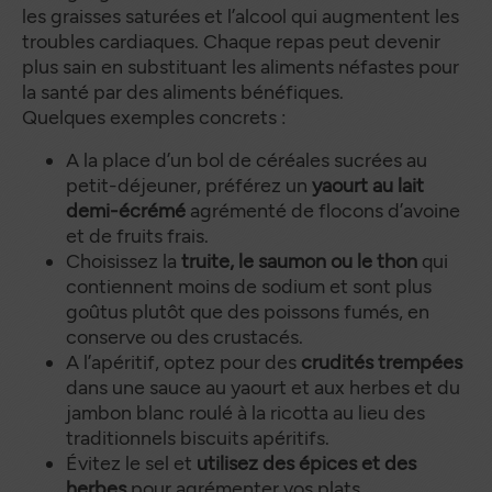
les graisses saturées et l’alcool qui augmentent les
troubles cardiaques. Chaque repas peut devenir
plus sain en substituant les aliments néfastes pour
la santé par des aliments bénéfiques.
Quelques exemples concrets :
A la place d’un bol de céréales sucrées au
petit-déjeuner, préférez un
yaourt au lait
demi-écrémé
agrémenté de flocons d’avoine
et de fruits frais.
Choisissez la
truite, le saumon ou le thon
qui
contiennent moins de sodium et sont plus
goûtus plutôt que des poissons fumés, en
conserve ou des crustacés.
A l’apéritif, optez pour des
crudités trempées
dans une sauce au yaourt et aux herbes et du
jambon blanc roulé à la ricotta au lieu des
traditionnels biscuits apéritifs.
Évitez le sel et
utilisez des épices et des
herbes
pour agrémenter vos plats.