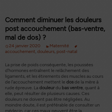
Comment diminuer les douleurs
post accouchement (bas-ventre,
mal de dos) ?
24 janvier 2020
Maternité
accouchement
,
douleurs
,
post-natal
La prise de poids conséquente, les poussées
d’hormones entraînent le relâchement des
ligaments, et les étirements des muscles au cours
de l’accouchement mettent le
dos
de la mère à
rude épreuve. La
douleur
du
bas ventre
, quant à
elle, peut résulter de plusieurs causes. Ces
douleurs ne doivent pas être négligées. Au
moindre doute, il est préférable de consulter un
médecin, car ces maux peuvent être la