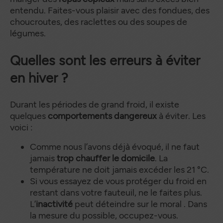
entendu. Faites-vous plaisir avec des fondues, des
choucroutes, des raclettes ou des soupes de
légumes.
Quelles sont les erreurs à éviter
en hiver ?
Durant les périodes de grand froid, il existe
quelques
comportements dangereux
à éviter. Les
voici :
Comme nous l’avons déjà évoqué, il ne faut
jamais
trop chauffer le domicile
. La
température ne doit jamais excéder les 21 °C.
Si vous essayez de vous protéger du froid en
restant dans votre fauteuil, ne le faites plus.
L’
inactivité
peut déteindre sur le moral . Dans
la mesure du possible, occupez-vous.