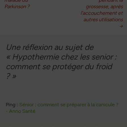
Parkinson ?
grossesse, après
articles
l’accouchement et
autres utilisations
→
Une réflexion au sujet de
«
Hypothermie chez les senior :
comment se protéger du froid
?
»
Ping :
Sénior : comment se préparer à la canicule ?
- Anno Santé