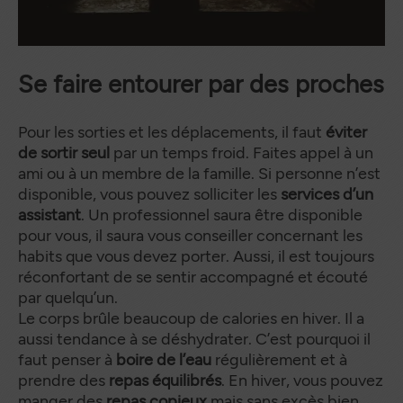
Se faire entourer par des proches
Pour les sorties et les déplacements, il faut
éviter
de sortir seul
par un temps froid. Faites appel à un
ami ou à un membre de la famille. Si personne n’est
disponible, vous pouvez solliciter les
services d’un
assistant
. Un professionnel saura être disponible
pour vous, il saura vous conseiller concernant les
habits que vous devez porter. Aussi, il est toujours
réconfortant de se sentir accompagné et écouté
par quelqu’un.
Le corps brûle beaucoup de calories en hiver. Il a
aussi tendance à se déshydrater. C’est pourquoi il
faut penser à
boire de l’eau
régulièrement et à
prendre des
repas équilibrés
. En hiver, vous pouvez
manger des
repas copieux
mais sans excès bien