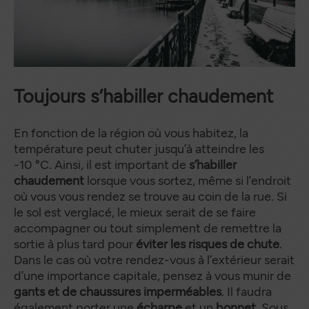
Toujours s’habiller chaudement
En fonction de la région où vous habitez, la
température peut chuter jusqu’à atteindre les
-10 °C. Ainsi, il est important de
s’habiller
chaudement
lorsque vous sortez, même si l’endroit
où vous vous rendez se trouve au coin de la rue. Si
le sol est verglacé, le mieux serait de se faire
accompagner ou tout simplement de remettre la
sortie à plus tard pour
éviter les risques de chute
.
Dans le cas où votre rendez-vous à l’extérieur serait
d’une importance capitale, pensez à vous munir de
gants et de chaussures imperméables
. Il faudra
également porter une
écharpe
et un
bonnet
. Sous