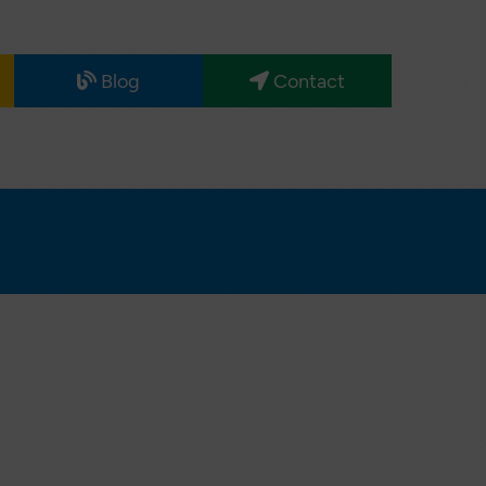
Blog
Contact
Maternité
Nos
partenaires
Santé
Sénior