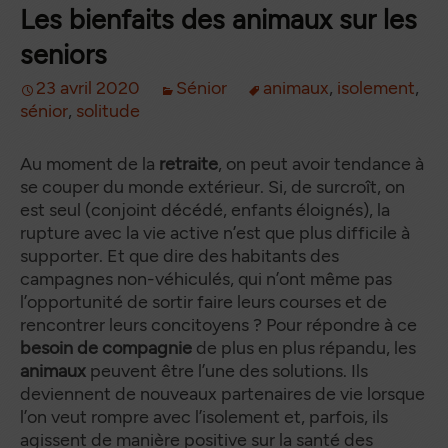
Les bienfaits des animaux sur les
seniors
23 avril 2020
Sénior
animaux
,
isolement
,
sénior
,
solitude
Au moment de la
retraite
, on peut avoir tendance à
se couper du monde extérieur. Si, de surcroît, on
est seul (conjoint décédé, enfants éloignés), la
rupture avec la vie active n’est que plus difficile à
supporter. Et que dire des habitants des
campagnes non-véhiculés, qui n’ont même pas
l’opportunité de sortir faire leurs courses et de
rencontrer leurs concitoyens ? Pour répondre à ce
besoin de compagnie
de plus en plus répandu, les
animaux
peuvent être l’une des solutions. Ils
deviennent de nouveaux partenaires de vie lorsque
l’on veut rompre avec l’isolement et, parfois, ils
agissent de manière positive sur la santé des