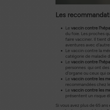
Les recommandatio
Le
vaccin contre l’hépa
du foie. Les proches 
faire vacciner. Il tien
aventures avec d’autr
Le vaccin contre la mé
catégorie de maladie d
Le
vaccin contre l’hépa
personnes qui ont des r
d’organe ou ceux qui on
Le
vaccin contre les 
recommandées chez les 
Le
vaccin contre les 
présentent un risque 
Si vous avez plus de 65 ans