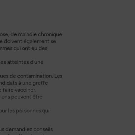
ose, de maladie chronique
ée doivent également se
hommes qui ont eu des
es atteintes d’une
ques de contamination. Les
andidats à une greffe
 faire vacciner.
tions peuvent être
ur les personnes qui
ous demandiez conseils