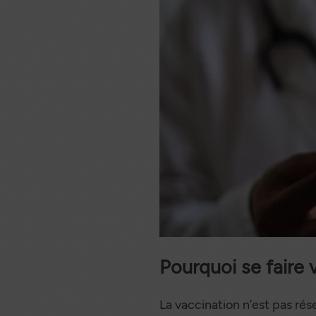
Docum
sé
Pourquoi se faire 
La vaccination n’est pas ré