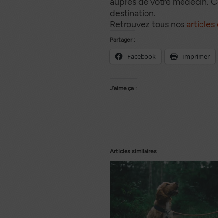
auprès de votre médecin. Ce
destination.
Retrouvez tous nos
articles
Partager :
Facebook
Imprimer
J’aime ça :
Articles similaires