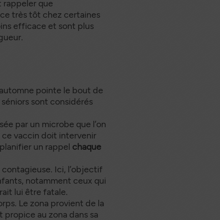
t rappeler que
e très tôt chez certaines
ns efficace et sont plus
gueur.
’automne pointe le bout de
 séniors sont considérés
usée par un microbe que l’on
 ce vaccin doit intervenir
planifier un rappel
chaque
contagieuse. Ici, l’objectif
-enfants, notamment ceux qui
it lui être fatale.
corps. Le zona provient de la
est propice au zona dans sa