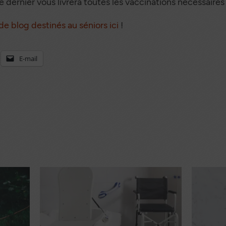
 dernier vous livrera toutes les vaccinations nécessaires
 de blog destinés au séniors ici
!
E-mail