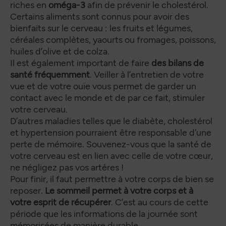
riches en
oméga-3
afin de prévenir le cholestérol.
Certains aliments sont connus pour avoir des
bienfaits sur le cerveau : les fruits et légumes,
céréales complètes, yaourts ou fromages, poissons,
huiles d’olive et de colza.
Il est également important de faire
des bilans de
santé fréquemment
. Veiller à l’entretien de votre
vue et de votre ouïe vous permet de garder un
contact avec le monde et de par ce fait, stimuler
votre cerveau.
D’autres maladies telles que le diabète, cholestérol
et hypertension pourraient être responsable d’une
perte de mémoire. Souvenez-vous que la santé de
votre cerveau est en lien avec celle de votre cœur,
ne négligez pas vos artères !
Pour finir, il faut permettre à votre corps de bien se
reposer.
Le sommeil permet à votre corps et à
votre esprit de récupérer
. C’est au cours de cette
période que les informations de la journée sont
mémorisées de manière durable.