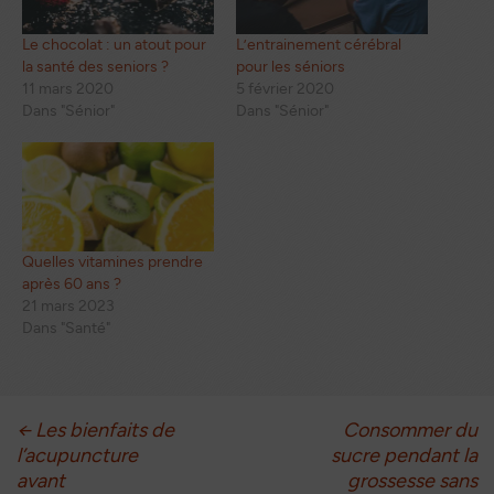
Le chocolat : un atout pour
L’entrainement cérébral
la santé des seniors ?
pour les séniors
11 mars 2020
5 février 2020
Dans "Sénior"
Dans "Sénior"
Quelles vitamines prendre
après 60 ans ?
21 mars 2023
Dans "Santé"
Navigation
←
Les bienfaits de
Consommer du
l’acupuncture
sucre pendant la
des
avant
grossesse sans