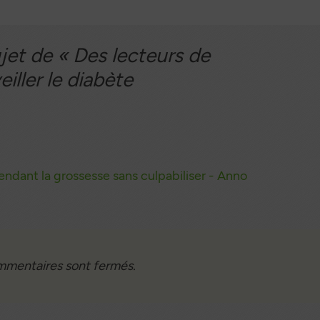
ujet de «
Des lecteurs de
iller le diabète
dant la grossesse sans culpabiliser - Anno
mmentaires sont fermés.