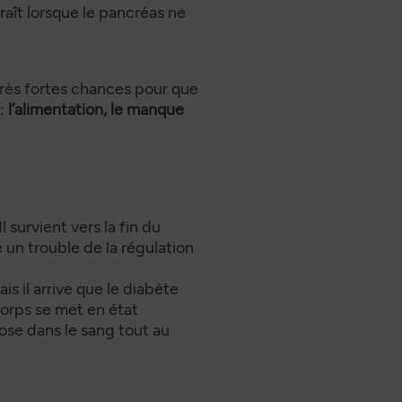
aît lorsque le pancréas ne
e très fortes chances pour que
 :
l’alimentation, le manque
 Il survient vers la fin du
 un trouble de la régulation
 il arrive que le diabète
corps se met en état
cose dans le sang tout au