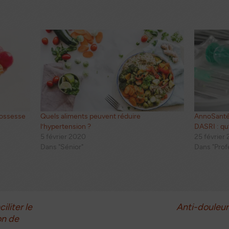
rossesse
Quels aliments peuvent réduire
AnnoSanté,
l’hypertension ?
DASRI : qu
5 février 2020
25 février
Dans "Sénior"
Dans "Prof
liter le
Anti-douleurs
on de