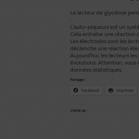
Le lecteur de glycémie pe
:
L’auto-piqueurs est un syst
Cela entraîne une réaction c
Les électrodes sont les lec
déclenche une réaction élec
Aujourd’hui, les lecteurs le
évolutions. Attention, vous 
données statistiques.
Partager :
Facebook
Imprimer
J’aime ça :