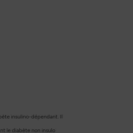
bète insulino-dépendant. Il
nt le diabète non insulo