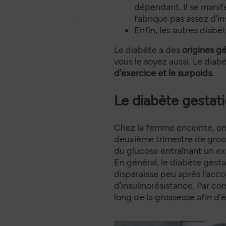
dépendant. Il se manif
fabrique pas assez d’in
Enfin, les autres diab
Le diabète a des
origines g
vous le soyez aussi. Le dia
d’exercice et le surpoids
.
Le diabète gestat
Chez la femme enceinte, on
deuxième trimestre de grosse
du glucose entraînant un ex
En général, le diabète gest
disparaisse peu après l’ac
d’insulinorésistance. Par co
long de la grossesse afin d’