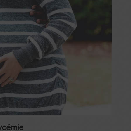
lycémie