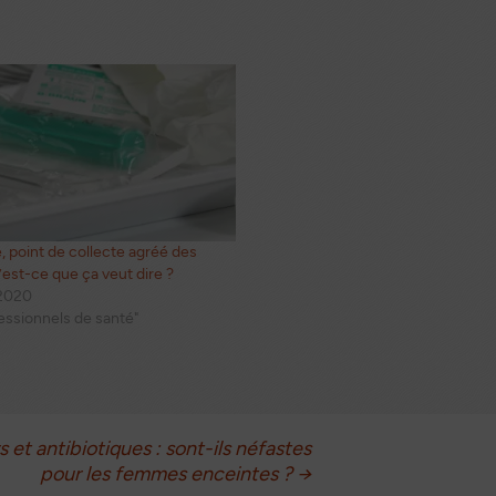
 point de collecte agréé des
’est-ce que ça veut dire ?
 2020
essionnels de santé"
 et antibiotiques : sont-ils néfastes
pour les femmes enceintes ?
→