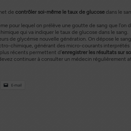
rmet de
contrôler soi-même le taux de glucose
dans le san
ème pour lequel on prélève une goutte de sang que l’on 
himique qui va indiquer le taux de glucose dans le sang.
teurs de glycémie nouvelle génération. On dépose le sang
tro-chimique, générant des micro-courants interprétés p
s plus récents permettent d’
enregistrer les résultats sur s
devez continuer à consulter un médecin régulièrement afi
E-mail