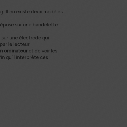
g. Il en existe deux modèles
dépose sur une bandelette.
 sur une électrode qui
ar le lecteur.
on ordinateur
et de voir les
n qu’il interprète ces