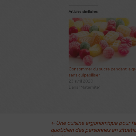
Articles similaires
Consommer du sucre pendant la g
sans culpabiliser
23 avril 2020
Dans "Maternité"
Navigation
←
Une cuisine ergonomique pour faci
quotidien des personnes en situati
des