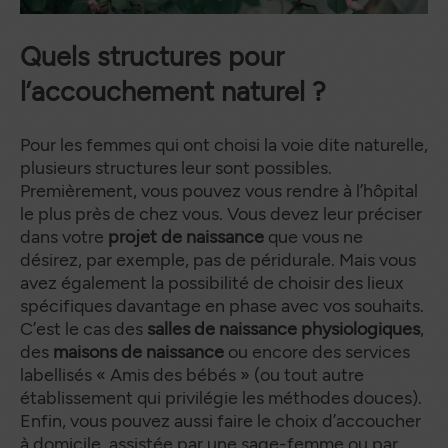
Quels s
tructures pour
l’accouchement naturel
?
Pour les femmes qui ont choisi la voie dite naturelle,
plusieurs structures leur sont possibles.
Premièrement, vous pouvez vous rendre à l’hôpital
le plus près de chez vous. Vous devez leur préciser
dans votre
projet de naissance
que vous ne
désirez, par exemple, pas de péridurale. Mais vous
avez également la possibilité de choisir des lieux
spécifiques davantage en phase avec vos souhaits.
C’est le cas des
salles de naissance physiologiques
,
des
maisons de naissance
ou encore des services
labellisés « Amis des bébés » (ou tout autre
établissement qui privilégie les méthodes douces).
Enfin, vous pouvez aussi faire le choix d’accoucher
à domicile, assistée par une sage-femme ou par