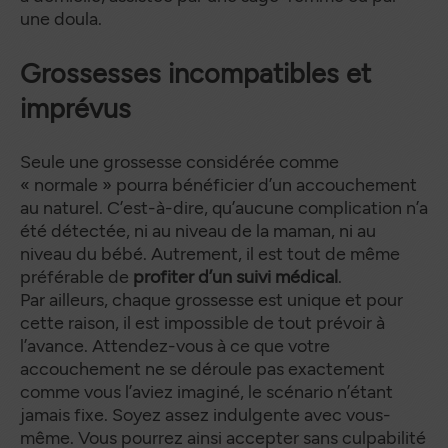
une doula.
Grossesses incompatibles et
imprévus
Seule une grossesse considérée comme
« normale » pourra bénéficier d’un accouchement
au naturel. C’est-à-dire, qu’aucune complication n’a
été détectée, ni au niveau de la maman, ni au
niveau du bébé. Autrement, il est tout de même
préférable de
profiter d’un suivi médical
.
Par ailleurs, chaque grossesse est unique et pour
cette raison, il est impossible de tout prévoir à
l’avance. Attendez-vous à ce que votre
accouchement ne se déroule pas exactement
comme vous l’aviez imaginé, le scénario n’étant
jamais fixe. Soyez assez indulgente avec vous-
même. Vous pourrez ainsi accepter sans culpabilité