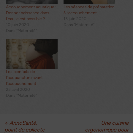
Accouchement aquatique :
Les séances de préparation
Donner naissance dans
à l’accouchement
l’eau, c’est possible ?
15 juin 2020
10 juin 2020
Dans "Maternité"
Dans "Maternité"
Les bienfaits de
l’acupuncture avant
l’accouchement
23 avril 2020
Dans "Maternité"
Navigation
←
AnnoSanté,
Une cuisine
point de collecte
ergonomique pour