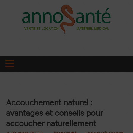
Aller
au
contenu
principal
Accouchement naturel :
avantages et conseils pour
accoucher naturellement